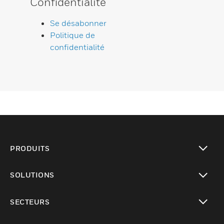
Confidentialité
Se désabonner
Politique de
confidentialité
PRODUITS
toggle view
SOLUTIONS
toggle view
SECTEURS
toggle view