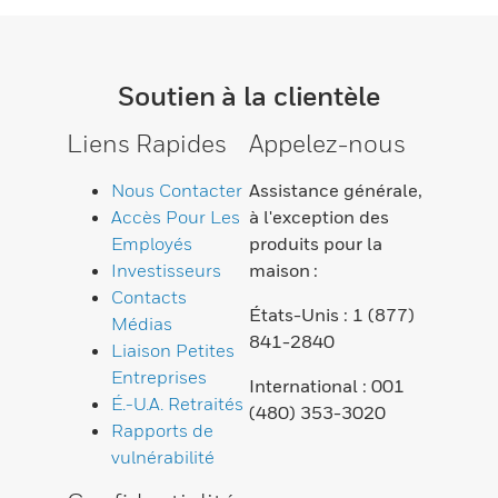
Soutien à la clientèle
Liens Rapides
Appelez-nous
Nous Contacter
Assistance générale,
Accès Pour Les
à l'exception des
Employés
produits pour la
Investisseurs
maison :
Contacts
États-Unis : 1 (877)
Médias
841-2840
Liaison Petites
Entreprises
International : 001
É.-U.A. Retraités
(480) 353-3020
Rapports de
vulnérabilité