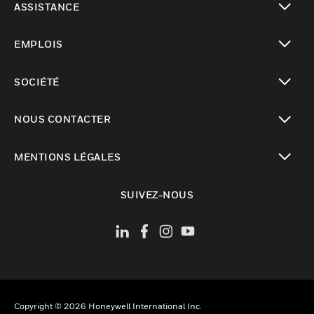
ASSISTANCE
toggle view
EMPLOIS
toggle view
SOCIÉTÉ
toggle view
NOUS CONTACTER
toggle view
MENTIONS LÉGALES
toggle view
SUIVEZ-NOUS
Copyright © 2026 Honeywell International Inc.