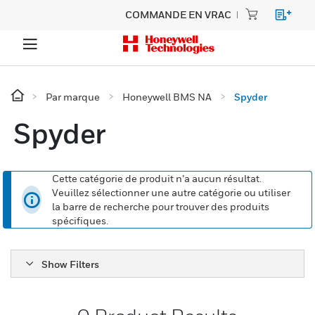
COMMANDE EN VRAC
Par marque
Honeywell BMS NA
Spyder
Spyder
Cette catégorie de produit n’a aucun résultat.
Veuillez sélectionner une autre catégorie ou utiliser
la barre de recherche pour trouver des produits
spécifiques.
Show Filters