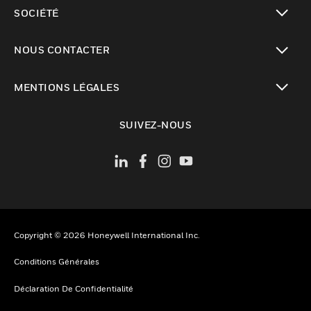
toggle view
SOCIÉTÉ
toggle view
NOUS CONTACTER
toggle view
MENTIONS LÉGALES
toggle view
SUIVEZ-NOUS
Copyright © 2026 Honeywell International Inc.
Conditions Générales
Déclaration De Confidentialité