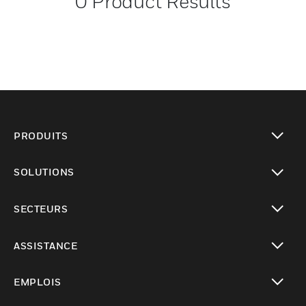
0
Product Results
PRODUITS
toggle view
SOLUTIONS
toggle view
SECTEURS
toggle view
ASSISTANCE
toggle view
EMPLOIS