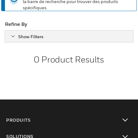
la barre de recherche pour trouver des produits
spécifiques.
Refine By
Show Filters
0
Product Results
PRODUITS
toggle view
SOLUTIONS