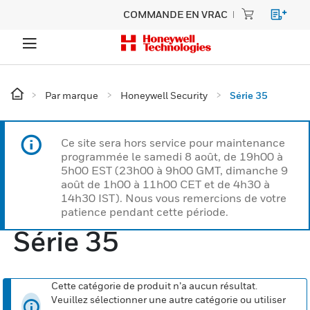
COMMANDE EN VRAC
Par marque
Honeywell Security
Série 35
Ce site sera hors service pour maintenance
programmée le samedi 8 août, de 19h00 à
5h00 EST (23h00 à 9h00 GMT, dimanche 9
août de 1h00 à 11h00 CET et de 4h30 à
14h30 IST). Nous vous remercions de votre
patience pendant cette période.
Série 35
Cette catégorie de produit n’a aucun résultat.
Veuillez sélectionner une autre catégorie ou utiliser