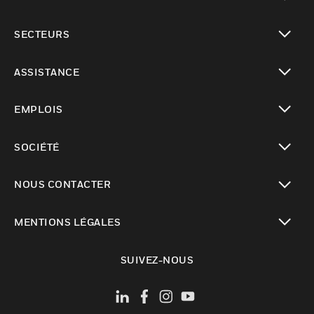
toggle view
SECTEURS
toggle view
ASSISTANCE
toggle view
EMPLOIS
toggle view
SOCIÉTÉ
toggle view
NOUS CONTACTER
toggle view
MENTIONS LÉGALES
toggle view
SUIVEZ-NOUS