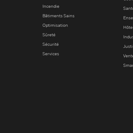
Incendie
Sant
Bâtiments Sains
Ense
Optimisation
Hôte
Sûreté
Indus
Sécurité
Justi
Services
Vent
Smar