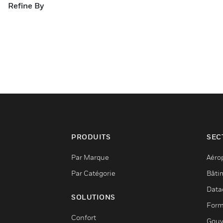
Refine By
PRODUITS
SEC
Par Marque
Aéro
Par Catégorie
Bâti
Data
SOLUTIONS
Form
Confort
Gouv