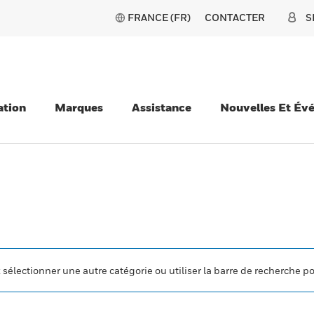
FRANCE (FR)
CONTACTER
S
ation
Marques
Assistance
Nouvelles Et Év
z sélectionner une autre catégorie ou utiliser la barre de recherche p