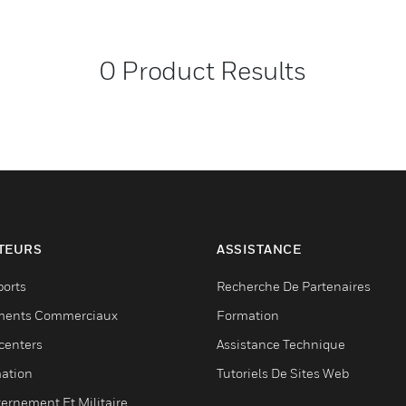
0
Product Results
TEURS
ASSISTANCE
ports
Recherche De Partenaires
ments Commerciaux
Formation
centers
Assistance Technique
ation
Tutoriels De Sites Web
ernement Et Militaire