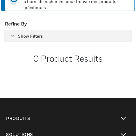
la barre de recherche pour trouver des produits
spécifiques.
Refine By
Show Filters
0
Product Results
PRODUITS
toggle view
SOLUTIONS