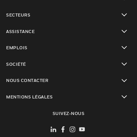
toggle view
SECTEURS
toggle view
ASSISTANCE
toggle view
EMPLOIS
toggle view
SOCIÉTÉ
toggle view
NOUS CONTACTER
toggle view
MENTIONS LÉGALES
toggle view
SUIVEZ-NOUS