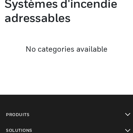
Systèmes d'incendie
adressables
No categories available
PRODUITS
toggle view
SOLUTIONS