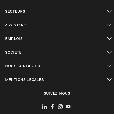
toggle view
SECTEURS
toggle view
ASSISTANCE
toggle view
EMPLOIS
toggle view
SOCIÉTÉ
toggle view
NOUS CONTACTER
toggle view
MENTIONS LÉGALES
toggle view
SUIVEZ-NOUS