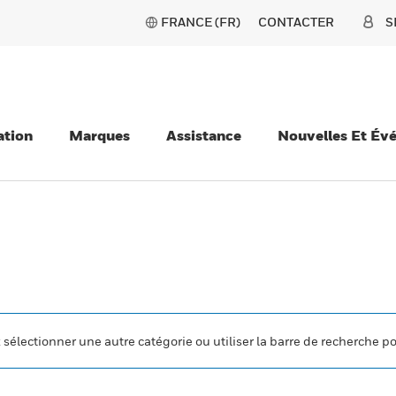
FRANCE (FR)
CONTACTER
S
ation
Marques
Assistance
Nouvelles Et Év
z sélectionner une autre catégorie ou utiliser la barre de recherche p