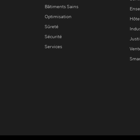
Bâtiments Sains
Ense
Optimisation
Hôte
Sûreté
Indus
Sécurité
Justi
Services
Vent
Smar