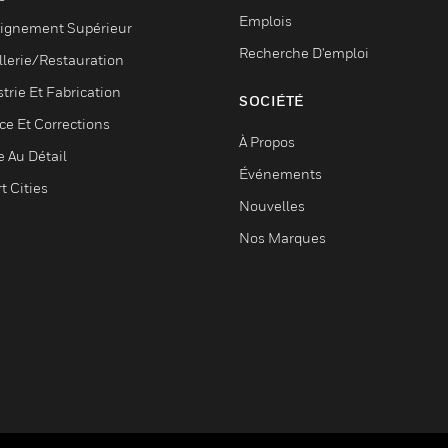
Emplois
ignement Supérieur
Recherche D'emploi
llerie/Restauration
trie Et Fabrication
SOCIÉTÉ
ce Et Corrections
À Propos
e Au Détail
Événements
t Cities
Nouvelles
Nos Marques