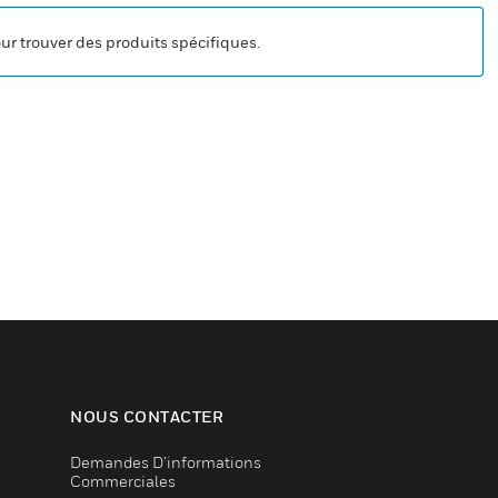
our trouver des produits spécifiques.
NOUS CONTACTER
Demandes D’informations
Commerciales