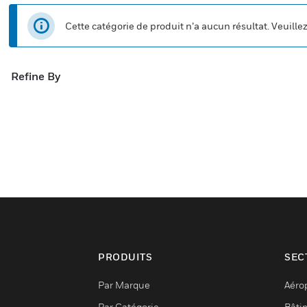
Cette catégorie de produit n’a aucun résultat. Veuille
Refine By
PRODUITS
SEC
Par Marque
Aéro
Par Catégorie
Bâti