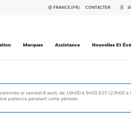
FRANCE (FR)
CONTACTER
S
ation
Marques
Assistance
Nouvelles Et Év
rogrammée le samedi 8 août, de 19h00 à 5h00 EST (23h00 
tre patience pendant cette période.