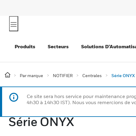
Produits
Secteurs
Solutions D’Automatis
Par marque
NOTIFIER
Centrales
Série ONYX
Ce site sera hors service pour maintenance p
4h30 à 14h30 IST). Nous vous remercions de vo
Série ONYX