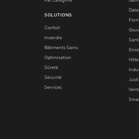
Data
SOLUTIONS
Form
Confort
Gouv
Incendie
Sant
Bâtiments Sains
Ense
Optimisation
Hôte
Sûreté
Indus
Sécurité
Justi
Services
Vent
Smar