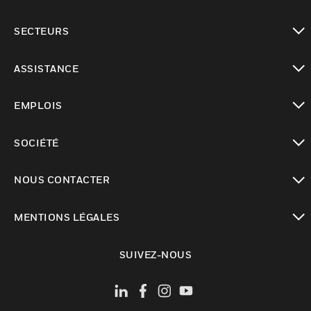
toggle view
SECTEURS
toggle view
ASSISTANCE
toggle view
EMPLOIS
toggle view
SOCIÉTÉ
toggle view
NOUS CONTACTER
toggle view
MENTIONS LÉGALES
toggle view
SUIVEZ-NOUS