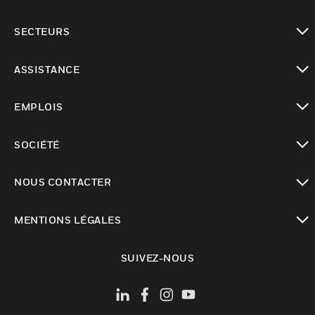
toggle view
SECTEURS
toggle view
ASSISTANCE
toggle view
EMPLOIS
toggle view
SOCIÉTÉ
toggle view
NOUS CONTACTER
toggle view
MENTIONS LÉGALES
toggle view
SUIVEZ-NOUS