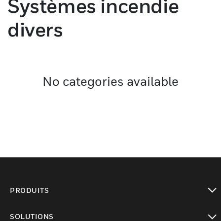
Systèmes incendie
divers
No categories available
PRODUITS
toggle view
SOLUTIONS