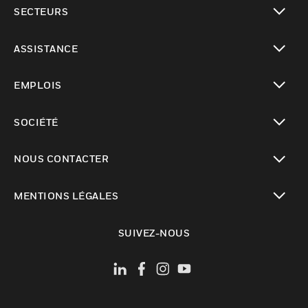
toggle view
SECTEURS
toggle view
ASSISTANCE
toggle view
EMPLOIS
toggle view
SOCIÉTÉ
toggle view
NOUS CONTACTER
toggle view
MENTIONS LÉGALES
toggle view
SUIVEZ-NOUS