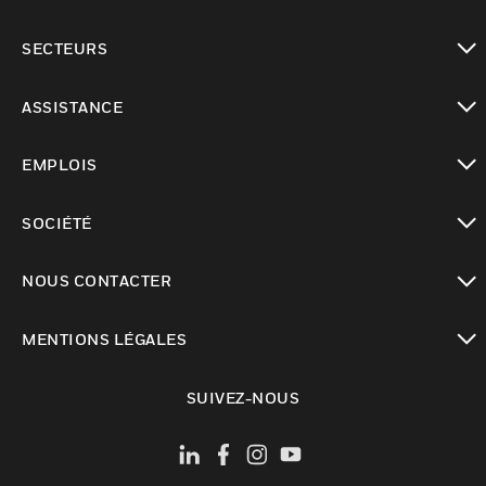
toggle view
SECTEURS
toggle view
ASSISTANCE
toggle view
EMPLOIS
toggle view
SOCIÉTÉ
toggle view
NOUS CONTACTER
toggle view
MENTIONS LÉGALES
toggle view
SUIVEZ-NOUS