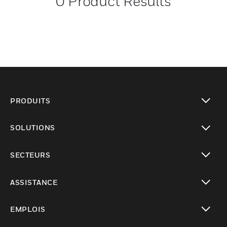
0
Product Results
PRODUITS
toggle view
SOLUTIONS
toggle view
SECTEURS
toggle view
ASSISTANCE
toggle view
EMPLOIS