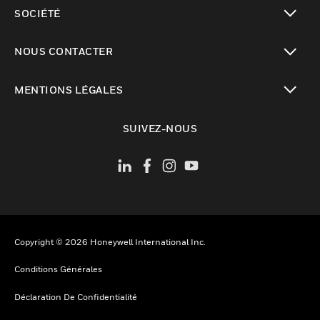
toggle view
SOCIÉTÉ
toggle view
NOUS CONTACTER
toggle view
MENTIONS LÉGALES
toggle view
SUIVEZ-NOUS
Copyright © 2026 Honeywell International Inc.
Conditions Générales
Déclaration De Confidentialité