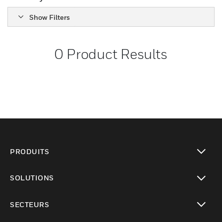
Show Filters
0
Product Results
PRODUITS
toggle view
SOLUTIONS
toggle view
SECTEURS