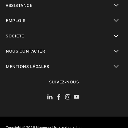
toggle view
ASSISTANCE
toggle view
EMPLOIS
toggle view
SOCIÉTÉ
toggle view
NOUS CONTACTER
toggle view
MENTIONS LÉGALES
toggle view
SUIVEZ-NOUS
Copyright © 2026 Honeywell International Inc.