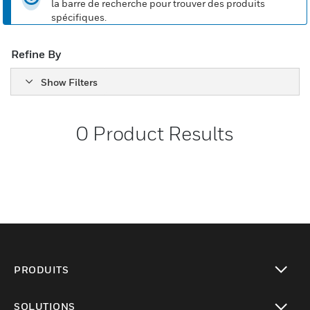
la barre de recherche pour trouver des produits
spécifiques.
Refine By
Show Filters
0
Product Results
PRODUITS
toggle view
SOLUTIONS