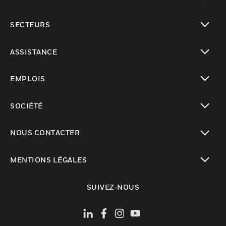
toggle view
SECTEURS
toggle view
ASSISTANCE
toggle view
EMPLOIS
toggle view
SOCIÉTÉ
toggle view
NOUS CONTACTER
toggle view
MENTIONS LÉGALES
toggle view
SUIVEZ-NOUS