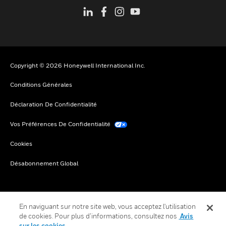
Copyright © 2026 Honeywell International Inc.
Conditions Générales
Déclaration De Confidentialité
Vos Préférences De Confidentialité
Cookies
Désabonnement Global
En naviguant sur notre site web, vous acceptez l'utilisation
de cookies. Pour plus d’informations, consultez nos
Avis
sur les cookies.