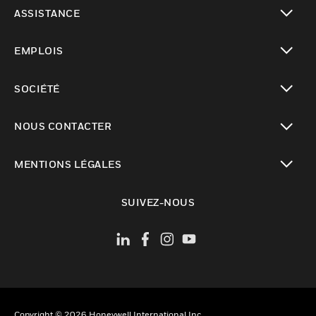
toggle view
ASSISTANCE
toggle view
EMPLOIS
toggle view
SOCIÉTÉ
toggle view
NOUS CONTACTER
toggle view
MENTIONS LÉGALES
toggle view
SUIVEZ-NOUS
Copyright © 2026 Honeywell International Inc.