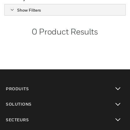
Show Filters
0
Product Results
PRODUITS
toggle view
SOLUTIONS
toggle view
SECTEURS