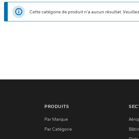
Cette catégorie de produit n’a aucun résultat. Veuille
PRODUITS
SEC
Par Marque
Aéro
Par Catégorie
Bâti
Data