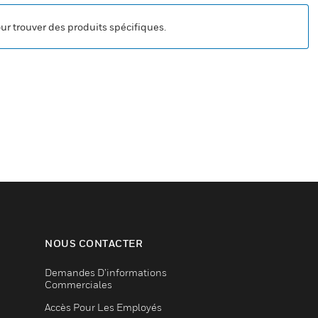
our trouver des produits spécifiques.
NOUS CONTACTER
Demandes D’informations
Commerciales
Accès Pour Les Employés