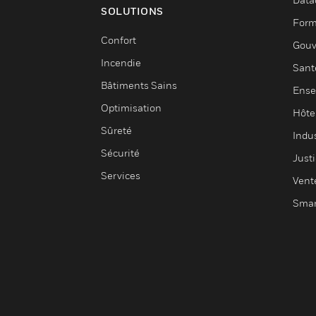
SOLUTIONS
Form
Confort
Gouv
Incendie
Sant
Bâtiments Sains
Ense
Optimisation
Hôte
Sûreté
Indus
Sécurité
Justi
Services
Vent
Smar