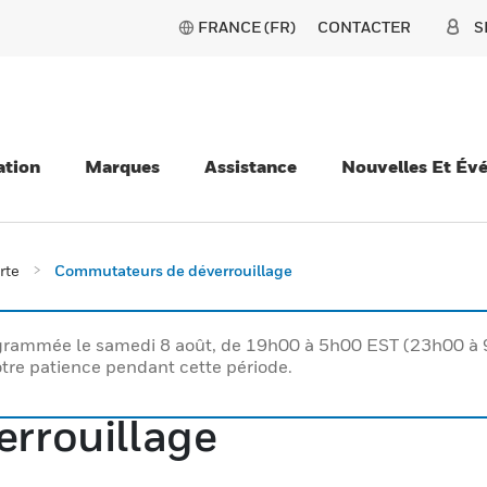
FRANCE (FR)
CONTACTER
S
ation
Marques
Assistance
Nouvelles Et Év
rte
Commutateurs de déverrouillage
rogrammée le samedi 8 août, de 19h00 à 5h00 EST (23h00 
tre patience pendant cette période.
rrouillage