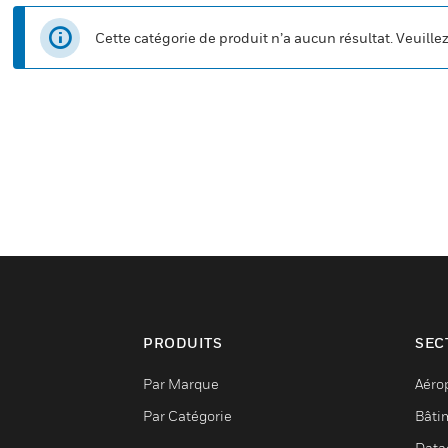
Cette catégorie de produit n’a aucun résultat. Veuille
PRODUITS
SEC
Par Marque
Aéro
Par Catégorie
Bâti
Data