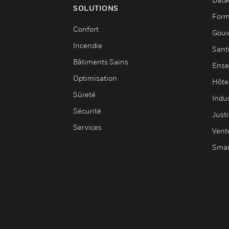
SOLUTIONS
Form
Confort
Gouv
Incendie
Sant
Bâtiments Sains
Ense
Optimisation
Hôte
Sûreté
Indus
Sécurité
Justi
Services
Vent
Smar