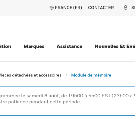
FRANCE (FR)
CONTACTER
S
ation
Marques
Assistance
Nouvelles Et Év
Pièces détachées et accessoires
Module de mémoire
rogrammée le samedi 8 août, de 19h00 à 5h00 EST (23h00 
tre patience pendant cette période.