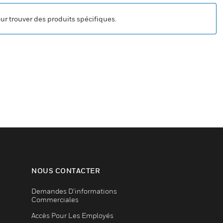
our trouver des produits spécifiques.
NOUS CONTACTER
Demandes D’informations
Commerciales
Accès Pour Les Employés