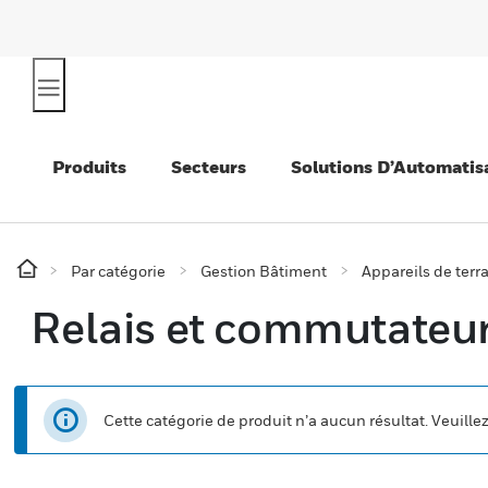
Produits
Secteurs
Solutions D’Automatis
Par catégorie
Gestion Bâtiment
Appareils de terr
Relais et commutateu
Cette catégorie de produit n’a aucun résultat. Veuille