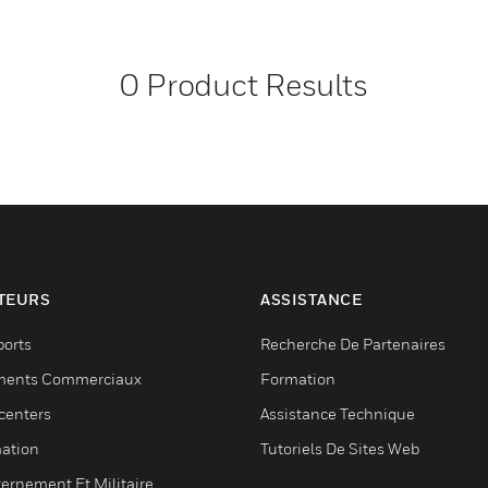
0
Product Results
TEURS
ASSISTANCE
ports
Recherche De Partenaires
ments Commerciaux
Formation
centers
Assistance Technique
ation
Tutoriels De Sites Web
ernement Et Militaire