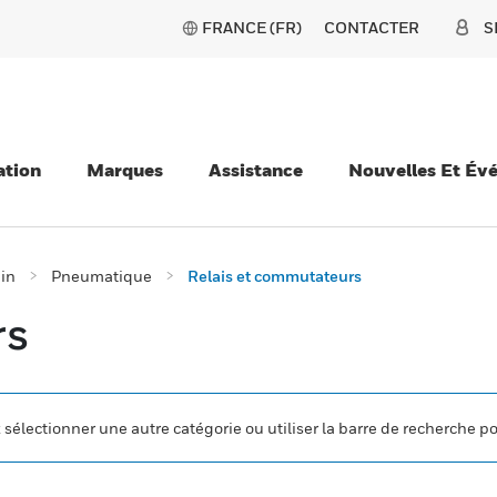
FRANCE (FR)
CONTACTER
S
ation
Marques
Assistance
Nouvelles Et Év
ain
Pneumatique
Relais et commutateurs
rs
z sélectionner une autre catégorie ou utiliser la barre de recherche p