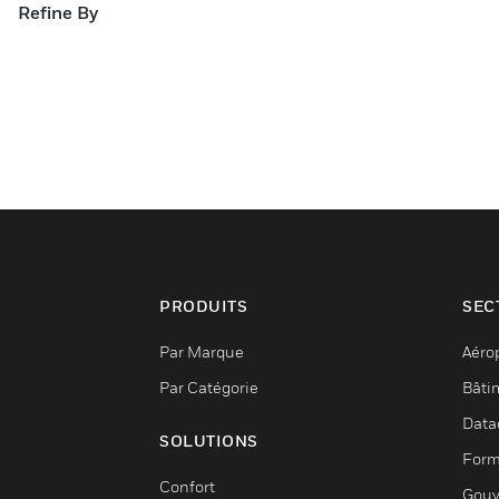
Refine By
PRODUITS
SEC
Par Marque
Aéro
Par Catégorie
Bâti
Data
SOLUTIONS
Form
Confort
Gouv