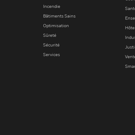
Incendie
Sant
Bâtiments Sains
Ense
Optimisation
Hôte
Sûreté
Indus
Sécurité
Justi
Services
Vent
Smar