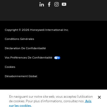
Copyright © 2026 Honeywell International Inc.
Conditions Générales
Déclaration De Confidentialité
Vos Préférences De Confidentialité
Cookies
Désabonnement Global
En naviguant sur notre site web, vous acceptez l'utilisation
de cookies. Pour plus d’informations, consultez nos
Avis
sur les cookies.