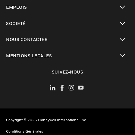
toggle view
EMPLOIS
toggle view
SOCIÉTÉ
toggle view
NOUS CONTACTER
toggle view
MENTIONS LÉGALES
toggle view
SUIVEZ-NOUS
Copyright © 2026 Honeywell International Inc.
Conditions Générales