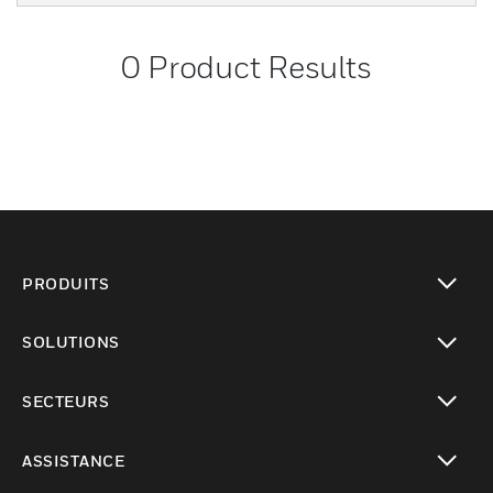
0
Product Results
PRODUITS
toggle view
SOLUTIONS
toggle view
SECTEURS
toggle view
ASSISTANCE