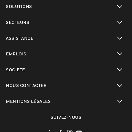
toggle view
SOLUTIONS
toggle view
SECTEURS
toggle view
ASSISTANCE
toggle view
EMPLOIS
toggle view
SOCIÉTÉ
toggle view
NOUS CONTACTER
toggle view
MENTIONS LÉGALES
toggle view
SUIVEZ-NOUS