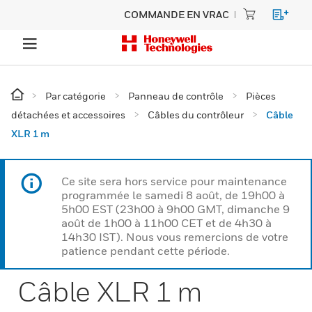
COMMANDE EN VRAC
Par catégorie
Panneau de contrôle
Pièces
détachées et accessoires
Câbles du contrôleur
Câble
XLR 1 m
Ce site sera hors service pour maintenance
programmée le samedi 8 août, de 19h00 à
5h00 EST (23h00 à 9h00 GMT, dimanche 9
août de 1h00 à 11h00 CET et de 4h30 à
14h30 IST). Nous vous remercions de votre
patience pendant cette période.
Câble XLR 1 m