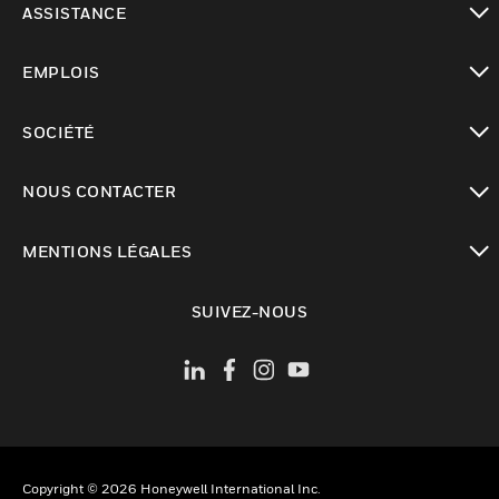
ASSISTANCE
toggle view
EMPLOIS
toggle view
SOCIÉTÉ
toggle view
NOUS CONTACTER
toggle view
MENTIONS LÉGALES
toggle view
SUIVEZ-NOUS
Copyright © 2026 Honeywell International Inc.