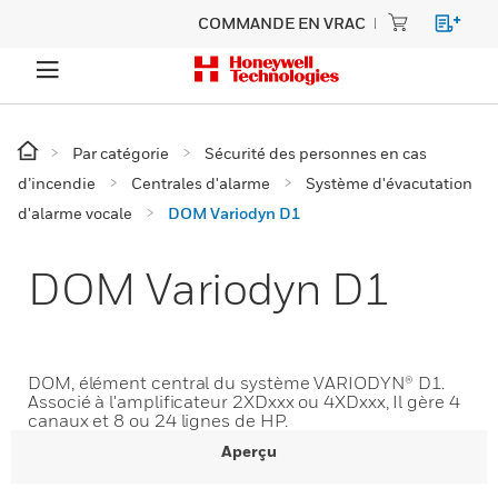
COMMANDE EN VRAC
Par catégorie
Sécurité des personnes en cas
d’incendie
Centrales d'alarme
Système d'évacutation
d'alarme vocale
DOM Variodyn D1
DOM Variodyn D1
DOM, élément central du système VARIODYN® D1.
Associé à l'amplificateur 2XDxxx ou 4XDxxx, Il gère 4
canaux et 8 ou 24 lignes de HP.
Aperçu