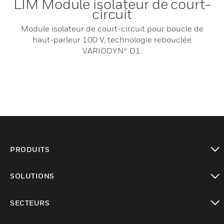
LIM Module isolateur de court-
circuit
Module isolateur de court-circuit pour boucle de
haut-parleur 100 V, technologie rebouclée
VARIODYN® D1.
PRODUITS
toggle view
SOLUTIONS
toggle view
SECTEURS
toggle view