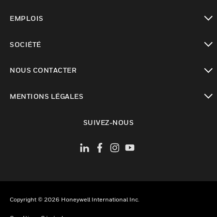
toggle view
EMPLOIS
toggle view
SOCIÉTÉ
toggle view
NOUS CONTACTER
toggle view
MENTIONS LÉGALES
toggle view
SUIVEZ-NOUS
Copyright © 2026 Honeywell International Inc.