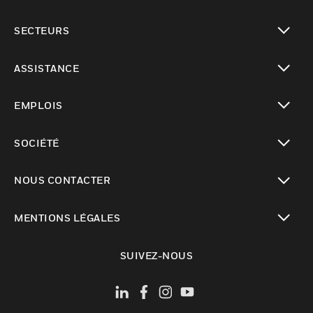
toggle view
SECTEURS
toggle view
ASSISTANCE
toggle view
EMPLOIS
toggle view
SOCIÉTÉ
toggle view
NOUS CONTACTER
toggle view
MENTIONS LÉGALES
toggle view
SUIVEZ-NOUS