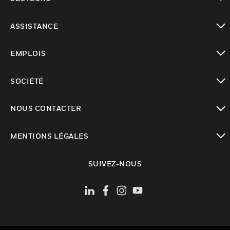
toggle view
ASSISTANCE
toggle view
EMPLOIS
toggle view
SOCIÉTÉ
toggle view
NOUS CONTACTER
toggle view
MENTIONS LÉGALES
toggle view
SUIVEZ-NOUS