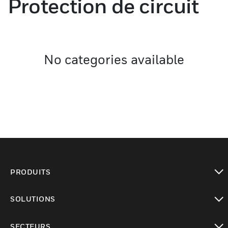
Protection de circuit
No categories available
PRODUITS
toggle view
SOLUTIONS
toggle view
SECTEURS