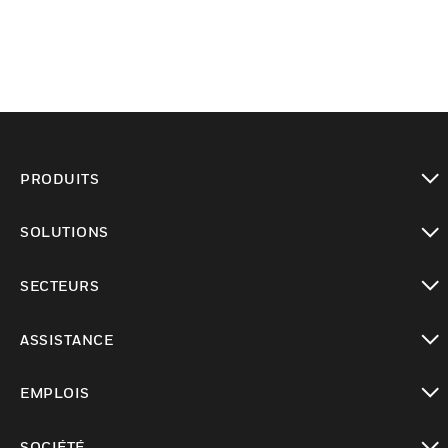
PRODUITS
toggle view
SOLUTIONS
toggle view
SECTEURS
toggle view
ASSISTANCE
toggle view
EMPLOIS
toggle view
SOCIÉTÉ