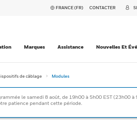
FRANCE (FR)
CONTACTER
S
ation
Marques
Assistance
Nouvelles Et Év
ispositifs de câblage
Modules
rogrammée le samedi 8 août, de 19h00 à 5h00 EST (23h00 
tre patience pendant cette période.