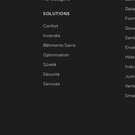
Data
SOLUTIONS
Form
Confort
Gouv
Incendie
Sant
Bâtiments Sains
Ense
Optimisation
Hôte
Sûreté
Indus
Sécurité
Justi
Services
Vent
Smar