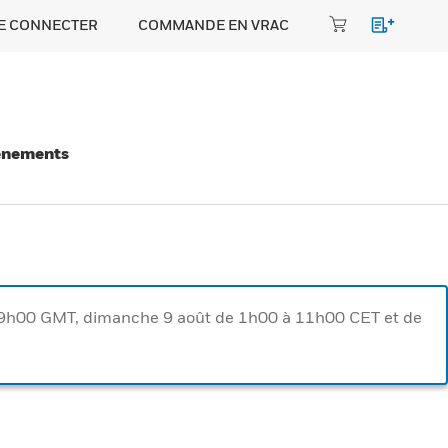
E CONNECTER
COMMANDE EN VRAC
énements
à 9h00 GMT, dimanche 9 août de 1h00 à 11h00 CET et de