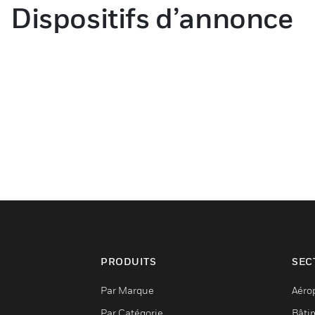
Dispositifs d’annonce
PRODUITS
SEC
Par Marque
Aéro
Par Catégorie
Bâti