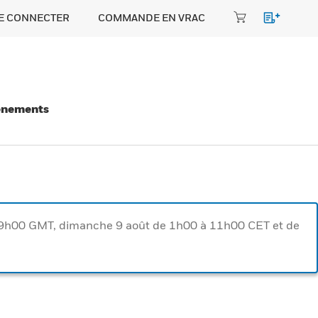
E CONNECTER
COMMANDE EN VRAC
énements
à 9h00 GMT, dimanche 9 août de 1h00 à 11h00 CET et de