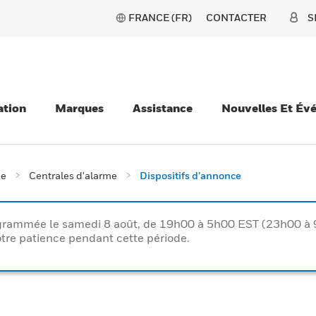
FRANCE (FR)
CONTACTER
S
ation
Marques
Assistance
Nouvelles Et Év
ie
Centrales d'alarme
Dispositifs d’annonce
rogrammée le samedi 8 août, de 19h00 à 5h00 EST (23h00 
tre patience pendant cette période.