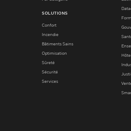
Data
SOLUTIONS
Form
Confort
Gouv
Incendie
Sant
Bâtiments Sains
Ense
Optimisation
Hôte
Sûreté
Indus
Sécurité
Justi
Services
Vent
Smar