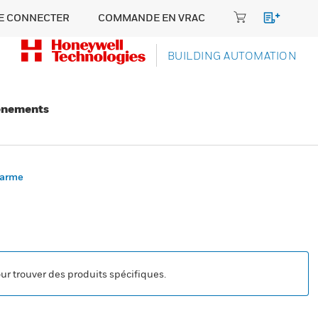
E CONNECTER
COMMANDE EN VRAC
BUILDING AUTOMATION
énements
larme
our trouver des produits spécifiques.