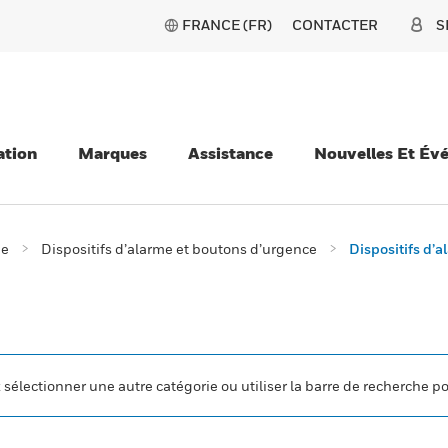
FRANCE (FR)
CONTACTER
S
ation
Marques
Assistance
Nouvelles Et Év
ie
Dispositifs d’alarme et boutons d’urgence
Dispositifs d’a
z sélectionner une autre catégorie ou utiliser la barre de recherche p