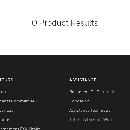
0
Product Results
TEURS
ASSISTANCE
ports
Recherche De Partenaires
ments Commerciaux
Formation
centers
Assistance Technique
ation
Tutoriels De Sites Web
ernement Et Militaire