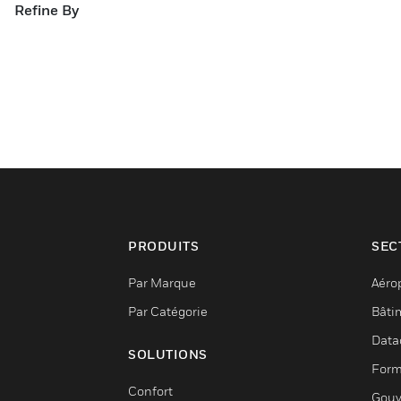
Refine By
PRODUITS
SEC
Par Marque
Aéro
Par Catégorie
Bâti
Data
SOLUTIONS
Form
Confort
Gouv