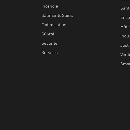
Incendie
Sant
Bâtiments Sains
Ense
Optimisation
Hôte
Sûreté
Indus
Sécurité
Justi
Services
Vent
Smar