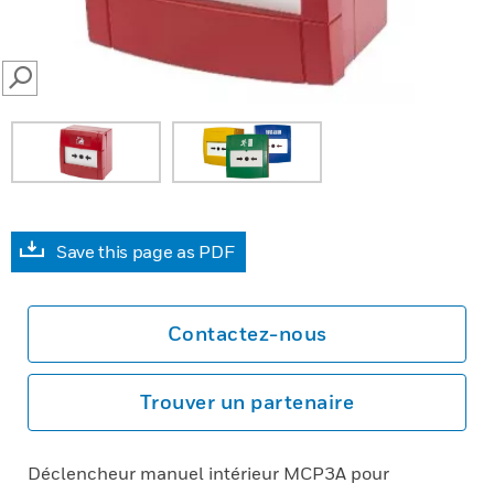
SEARCH
Save this page as PDF
Contactez-nous
Trouver un partenaire
Déclencheur manuel intérieur MCP3A pour