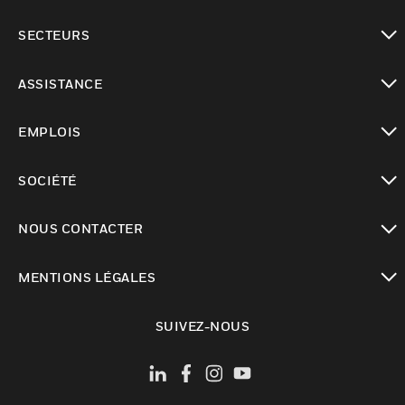
toggle view
SECTEURS
toggle view
ASSISTANCE
toggle view
EMPLOIS
toggle view
SOCIÉTÉ
toggle view
NOUS CONTACTER
toggle view
MENTIONS LÉGALES
toggle view
SUIVEZ-NOUS