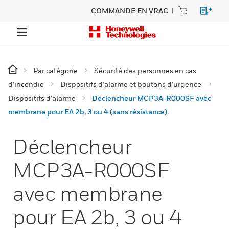
COMMANDE EN VRAC
Par catégorie
Sécurité des personnes en cas
d’incendie
Dispositifs d’alarme et boutons d’urgence
Dispositifs d’alarme
Déclencheur MCP3A-R000SF avec
membrane pour EA 2b, 3 ou 4 (sans résistance).
Déclencheur
MCP3A-R000SF
avec membrane
pour EA 2b, 3 ou 4