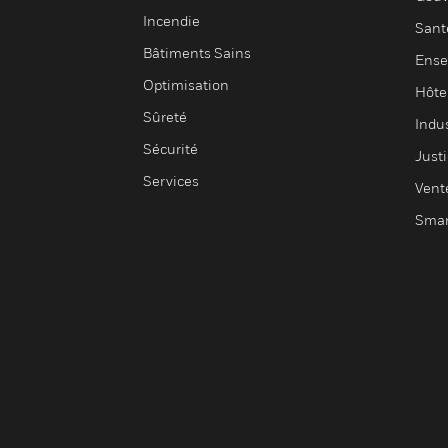
Incendie
Sant
Bâtiments Sains
Ense
Optimisation
Hôte
Sûreté
Indus
Sécurité
Justi
Services
Vent
Smar