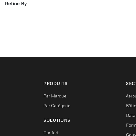
Refine By
PRODUITS
SEC
Par Marque
Aéro
Par Catégorie
Bâti
Data
SOLUTIONS
Form
Confort
Gouv