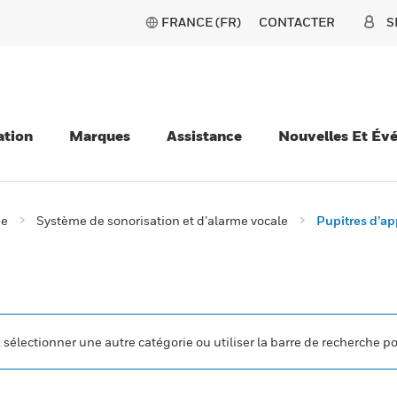
FRANCE (FR)
CONTACTER
S
ation
Marques
Assistance
Nouvelles Et Év
ie
Système de sonorisation et d’alarme vocale
Pupitres d’ap
z sélectionner une autre catégorie ou utiliser la barre de recherche p