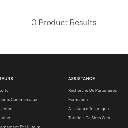
0
Product Results
TEURS
ASSISTANCE
ports
Recherche De Partenaires
ments Commerciaux
Formation
centers
Assistance Technique
ation
Tutoriels De Sites Web
ernement Et Militaire