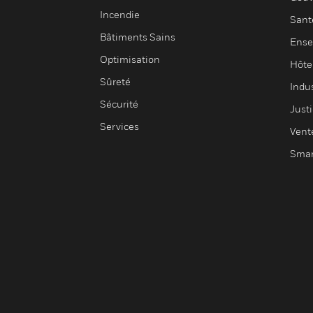
Incendie
Sant
Bâtiments Sains
Ense
Optimisation
Hôte
Sûreté
Indus
Sécurité
Justi
Services
Vent
Smar