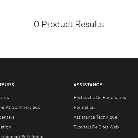
0
Product Results
TEURS
ASSISTANCE
ports
Recherche De Partenaires
ments Commerciaux
Formation
centers
Assistance Technique
ation
Tutoriels De Sites Web
ernement Et Militaire