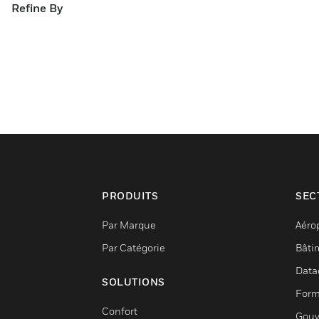
Refine By
PRODUITS
SEC
Par Marque
Aéro
Par Catégorie
Bâti
Data
SOLUTIONS
Form
Confort
Gouv