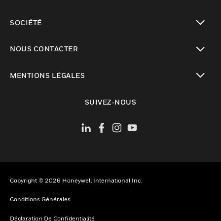
toggle view
SOCIÉTÉ
toggle view
NOUS CONTACTER
toggle view
MENTIONS LÉGALES
toggle view
SUIVEZ-NOUS
Copyright © 2026 Honeywell International Inc.
Conditions Générales
Déclaration De Confidentialité