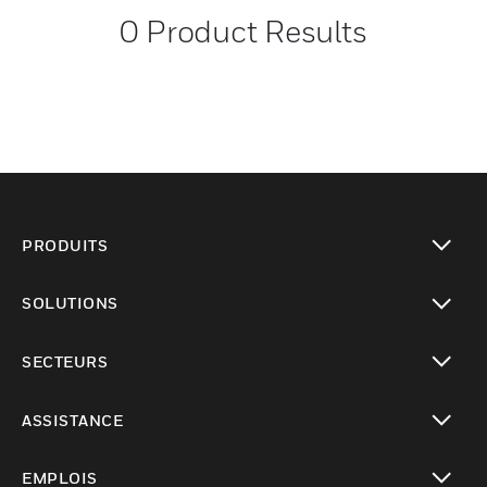
0
Product Results
PRODUITS
toggle view
SOLUTIONS
toggle view
SECTEURS
toggle view
ASSISTANCE
toggle view
EMPLOIS