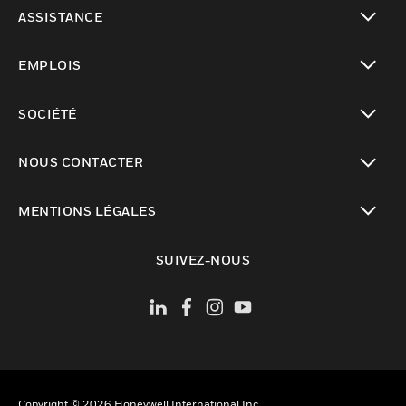
toggle view
ASSISTANCE
toggle view
EMPLOIS
toggle view
SOCIÉTÉ
toggle view
NOUS CONTACTER
toggle view
MENTIONS LÉGALES
toggle view
SUIVEZ-NOUS
Copyright © 2026 Honeywell International Inc.