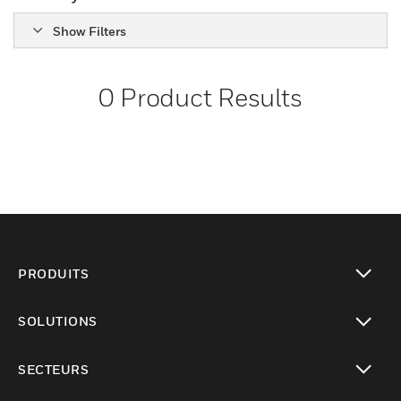
Show Filters
0
Product Results
PRODUITS
toggle view
SOLUTIONS
toggle view
SECTEURS