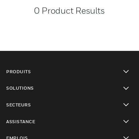
0
Product Results
PRODUITS
toggle view
SOLUTIONS
toggle view
SECTEURS
toggle view
ASSISTANCE
toggle view
EMPLOIS