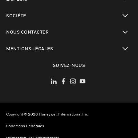
toggle view
SOCIÉTÉ
toggle view
NOUS CONTACTER
toggle view
MENTIONS LÉGALES
toggle view
SUIVEZ-NOUS
Copyright © 2026 Honeywell International Inc.
Conditions Générales
Déclaration De Confidentialité