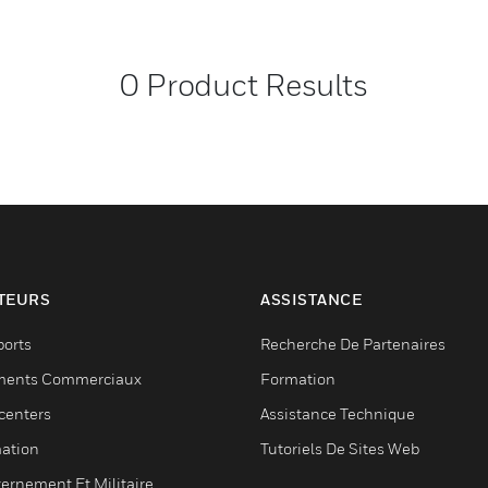
0
Product Results
TEURS
ASSISTANCE
ports
Recherche De Partenaires
ments Commerciaux
Formation
centers
Assistance Technique
ation
Tutoriels De Sites Web
ernement Et Militaire