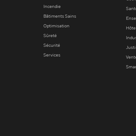
Incendie
Sant
Bâtiments Sains
Ense
Optimisation
Hôte
Sûreté
Indus
Sécurité
Justi
Services
Vent
Smar