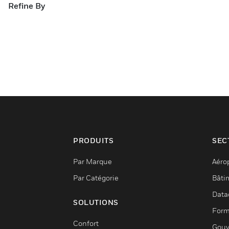
Refine By
PRODUITS
SEC
Par Marque
Aéro
Par Catégorie
Bâti
Data
SOLUTIONS
Form
Confort
Gouv