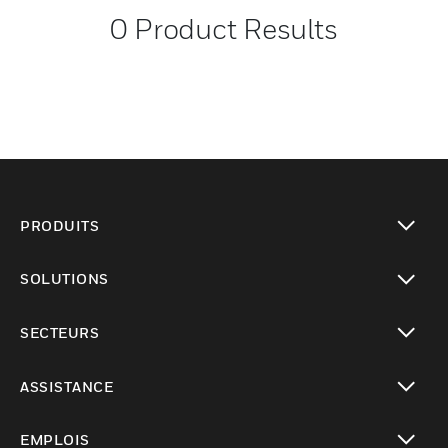
0
Product Results
PRODUITS
toggle view
SOLUTIONS
toggle view
SECTEURS
toggle view
ASSISTANCE
toggle view
EMPLOIS