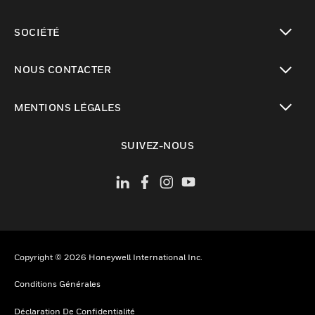
toggle view
SOCIÉTÉ
toggle view
NOUS CONTACTER
toggle view
MENTIONS LÉGALES
toggle view
SUIVEZ-NOUS
Copyright © 2026 Honeywell International Inc.
Conditions Générales
Déclaration De Confidentialité