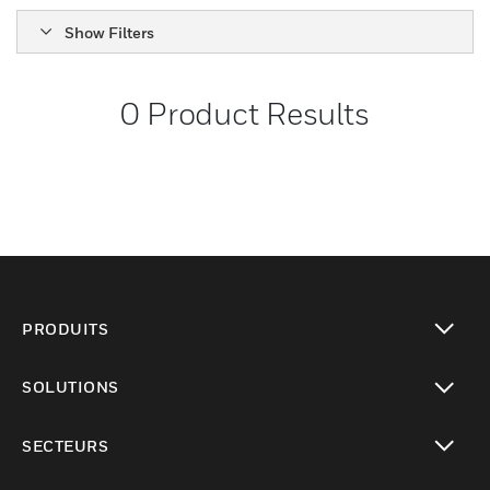
Show Filters
0
Product Results
PRODUITS
toggle view
SOLUTIONS
toggle view
SECTEURS
toggle view