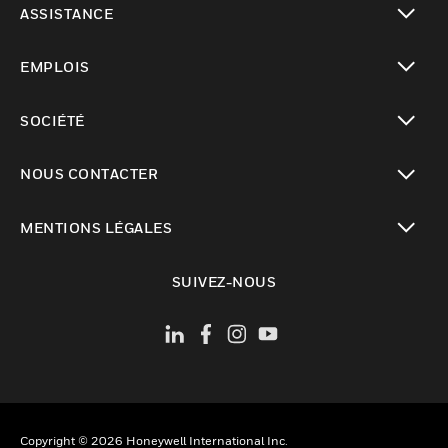
ASSISTANCE
toggle view
EMPLOIS
toggle view
SOCIÉTÉ
toggle view
NOUS CONTACTER
toggle view
MENTIONS LÉGALES
toggle view
SUIVEZ-NOUS
Copyright © 2026 Honeywell International Inc.