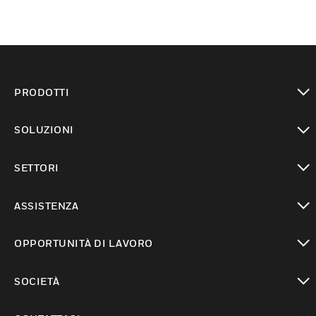
PRODOTTI
toggle view
SOLUZIONI
toggle view
SETTORI
toggle view
ASSISTENZA
toggle view
OPPORTUNITÀ DI LAVORO
toggle view
SOCIETÀ
toggle view