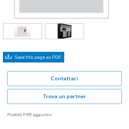
Save this page as PDF
Contattaci
Trova un partner
Prodotti FIRE aggiuntivi