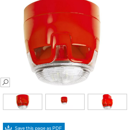
SEARCH
Save this page as PDF