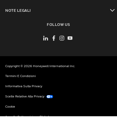
toggle view
NOTE LEGALI
toggle view
FOLLOW US
Copyright © 2026 Honeywell International Inc.
Termini E Condizioni
Informativa Sulla Privacy
Scelte Relative Alla Privacy
Cookie
Annulla Sottoscrizione Globale