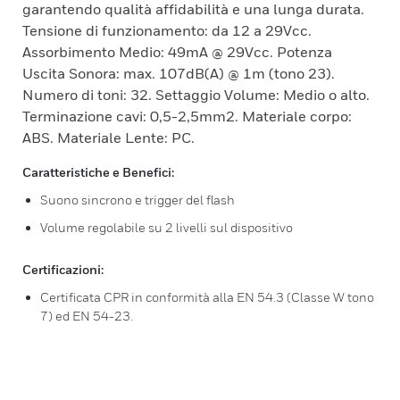
garantendo qualità affidabilità e una lunga durata.
Tensione di funzionamento: da 12 a 29Vcc.
Assorbimento Medio: 49mA @ 29Vcc. Potenza
Uscita Sonora: max. 107dB(A) @ 1m (tono 23).
Numero di toni: 32. Settaggio Volume: Medio o alto.
Terminazione cavi: 0,5-2,5mm2. Materiale corpo:
ABS. Materiale Lente: PC.
Caratteristiche e Benefici:
Suono sincrono e trigger del flash
Volume regolabile su 2 livelli sul dispositivo
Certificazioni:
Certificata CPR in conformità alla EN 54.3 (Classe W tono
7) ed EN 54-23.