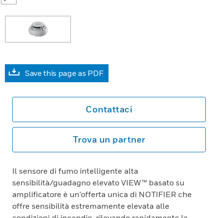
Save this page as PDF
Contattaci
Trova un partner
Il sensore di fumo intelligente alta
sensibilità/guadagno elevato VIEW™ basato su
amplificatore è un’offerta unica di NOTIFIER che
offre sensibilità estremamente elevata alle
condizioni di incendio, rilevando rapidamente le