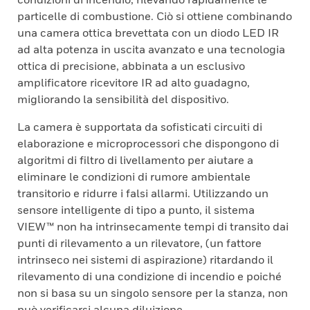
particelle di combustione. Ciò si ottiene combinando
una camera ottica brevettata con un diodo LED IR
ad alta potenza in uscita avanzato e una tecnologia
ottica di precisione, abbinata a un esclusivo
amplificatore ricevitore IR ad alto guadagno,
migliorando la sensibilità del dispositivo.
La camera è supportata da sofisticati circuiti di
elaborazione e microprocessori che dispongono di
algoritmi di filtro di livellamento per aiutare a
eliminare le condizioni di rumore ambientale
transitorio e ridurre i falsi allarmi. Utilizzando un
sensore intelligente di tipo a punto, il sistema
VIEW™ non ha intrinsecamente tempi di transito dai
punti di rilevamento a un rilevatore, (un fattore
intrinseco nei sistemi di aspirazione) ritardando il
rilevamento di una condizione di incendio e poiché
non si basa su un singolo sensore per la stanza, non
può verificarsi alcuna diluizione.