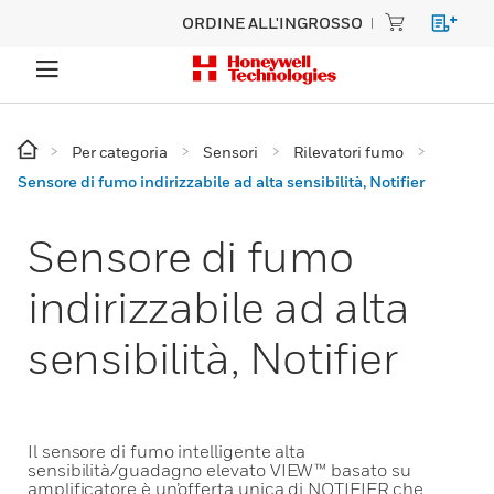
ORDINE ALL'INGROSSO
Per categoria
Sensori
Rilevatori fumo
Sensore di fumo indirizzabile ad alta sensibilità, Notifier
Sensore di fumo
indirizzabile ad alta
sensibilità, Notifier
Il sensore di fumo intelligente alta
sensibilità/guadagno elevato VIEW™ basato su
amplificatore è un’offerta unica di NOTIFIER che