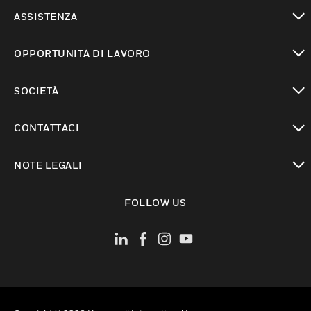
toggle view
ASSISTENZA
toggle view
OPPORTUNITÀ DI LAVORO
toggle view
SOCIETÀ
toggle view
CONTATTACI
toggle view
NOTE LEGALI
toggle view
FOLLOW US