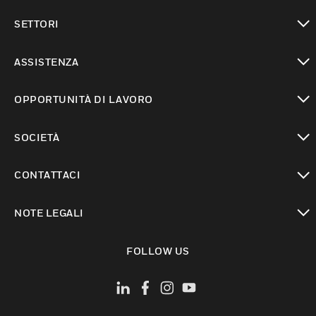
toggle view
SETTORI
toggle view
ASSISTENZA
toggle view
OPPORTUNITÀ DI LAVORO
toggle view
SOCIETÀ
toggle view
CONTATTACI
toggle view
NOTE LEGALI
toggle view
FOLLOW US