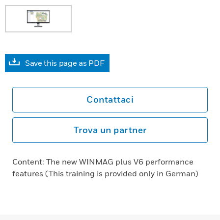
Save this page as PDF
Contattaci
Trova un partner
Content: The new WINMAG plus V6 performance
features (This training is provided only in German)