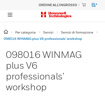
ORDINE ALL'INGROSSO
Per categoria
Servizi
Servizi di formazione
098016 WINMAG plus V6 professionals’ workshop
098016 WINMAG
plus V6
professionals’
workshop