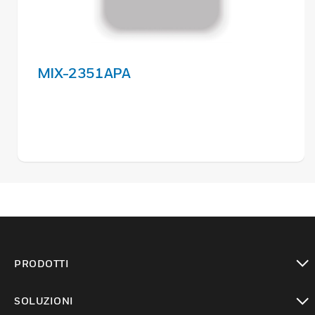
MIX-2351APA
PRODOTTI
toggle view
SOLUZIONI