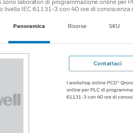
sono laboratori di programmazione online per P
to livello IEC 61131-3 con 40 ore di conoscenza
Panoramica
Risorse
SKU
Contattaci
I workshop online PCD® Qro
online per PLC di programmazi
61131-3 con 40 ore di conos