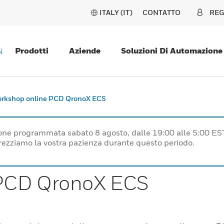
ITALY (IT)
CONTATTO
REG
Prodotti
Aziende
Soluzioni Di Automazione
N
rkshop online PCD QronoX ECS
one programmata sabato 8 agosto, dalle 19:00 alle 5:00 ES
prezziamo la vostra pazienza durante questo periodo.
 PCD QronoX ECS