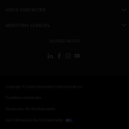
toggle view
NOUS CONTACTER
toggle view
MENTIONS LÉGALES
toggle view
SUIVEZ-NOUS
Copyright © 2026 Honeywell International Inc.
Conditions Générales
Déclaration De Confidentialité
Vos Préférences De Confidentialité