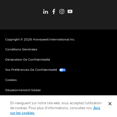
Copyright © 2026 Honeywell International Inc.
Conditions Générales
Déclaration De Confidentialité
Vos Préférences De Confidentialité
Cookies
Désabonnement Global
En naviguant sur notre site web, vous acceptez l'utilisation
de cookies. Pour plus d’informations, consultez nos
Avis
sur les cookies.