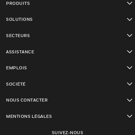
PRODUITS
toggle view
SOLUTIONS
toggle view
SECTEURS
toggle view
ASSISTANCE
toggle view
EMPLOIS
toggle view
SOCIÉTÉ
toggle view
NOUS CONTACTER
toggle view
MENTIONS LÉGALES
toggle view
SUIVEZ-NOUS