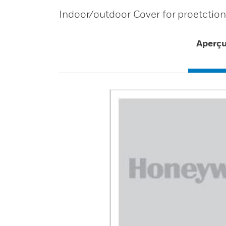
Indoor/outdoor Cover for proetction
Aperç