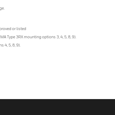
ge.
roved or listed
A Type 3RX mounting options 3, 4, 5, 8, 9).
 4, 5, 8, 9).