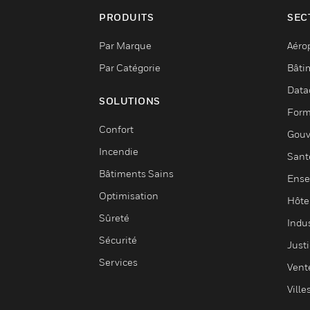
PRODUITS
SEC
Par Marque
Aéro
Par Catégorie
Bâti
Data
SOLUTIONS
Form
Confort
Gouv
Incendie
Sant
Bâtiments Sains
Ense
Optimisation
Hôte
Sûreté
Indus
Sécurité
Justi
Services
Vent
Ville