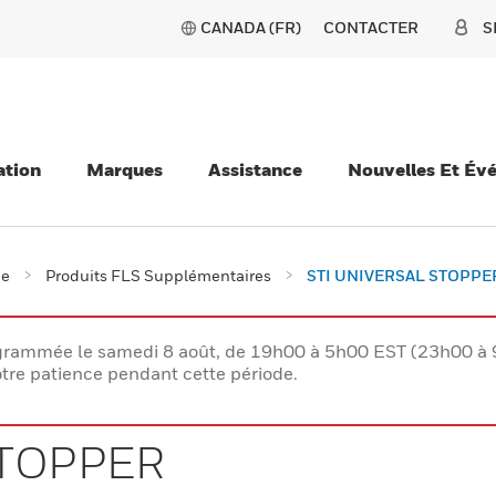
CANADA (FR)
CONTACTER
S
ation
Marques
Assistance
Nouvelles Et Év
ie
Produits FLS Supplémentaires
STI UNIVERSAL STOPPE
rogrammée le samedi 8 août, de 19h00 à 5h00 EST (23h00 
tre patience pendant cette période.
STOPPER