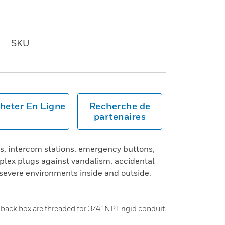
SKU
heter En Ligne
Recherche de
partenaires
ds, intercom stations, emergency buttons,
duplex plugs against vandalism, accidental
evere environments inside and outside.
back box are threaded for 3/4” NPT rigid conduit.