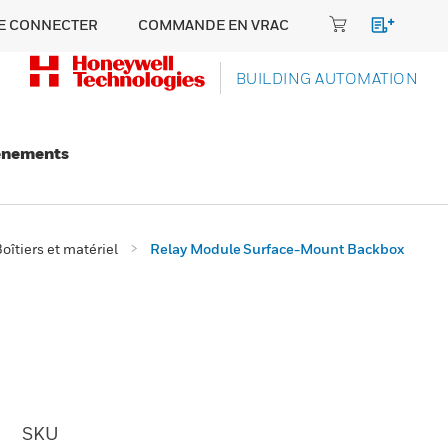
E CONNECTER
COMMANDE EN VRAC
BUILDING AUTOMATION
énements
oîtiers et matériel
Relay Module Surface-Mount Backbox
SKU