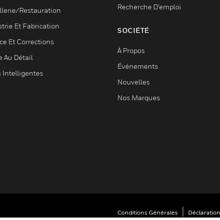
Recherche D'emploi
llerie/Restauration
trie Et Fabrication
SOCIÉTÉ
ce Et Corrections
À Propos
e Au Détail
Événements
s Intelligentes
Nouvelles
Nos Marques
Conditions Générales
Déclaration