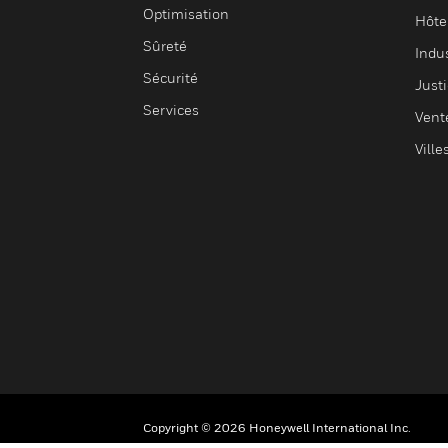
Optimisation
Hôte
Sûreté
Indus
Sécurité
Justi
Services
Vent
Ville
Copyright © 2026 Honeywell International Inc.