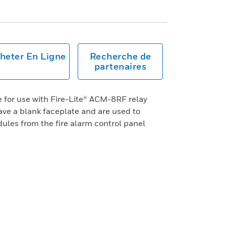
heter En Ligne
Recherche de
partenaires
for use with Fire-Lite® ACM-8RF relay
ve a blank faceplate and are used to
ules from the fire alarm control panel