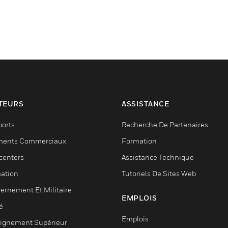
TEURS
ASSISTANCE
ports
Recherche De Partenaires
ments Commerciaux
Formation
centers
Assistance Technique
ation
Tutoriels De Sites Web
ernement Et Militaire
EMPLOIS
é
Emplois
ignement Supérieur