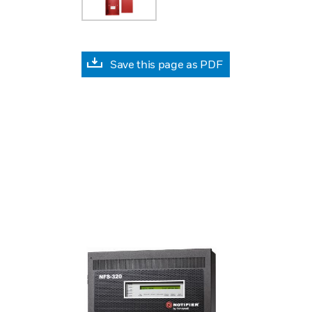
Save this page as PDF