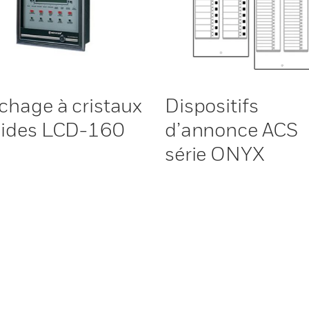
ichage à cristaux
Dispositifs
uides LCD-160
d’annonce ACS
série ONYX