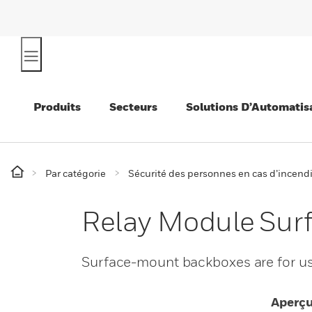
Produits
Secteurs
Solutions D’Automatis
Par catégorie
Sécurité des personnes en cas d’incend
Relay Module Sur
Surface-mount backboxes are for us
Aperç